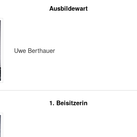
Ausbildewart
Uwe Berthauer
1. Beisitzerin