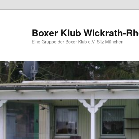
Zum
primären
Inhalt
Boxer Klub Wickrath-Rh
springen
Eine Gruppe der Boxer Klub e.V. Sitz München