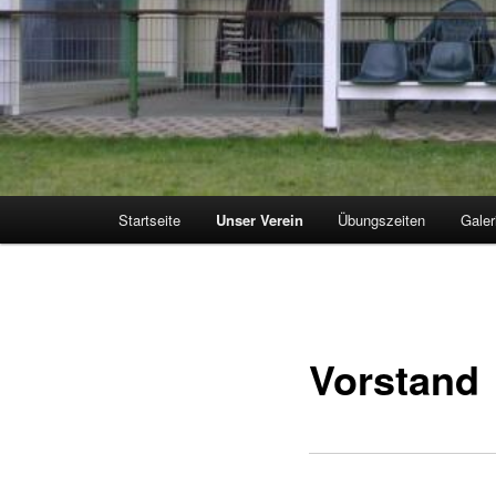
Hauptmenü
Startseite
Unser Verein
Übungszeiten
Galer
Vorstand