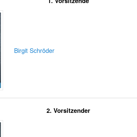
1. Vorsitzende
Birgit Schröder
2. Vorsitzender