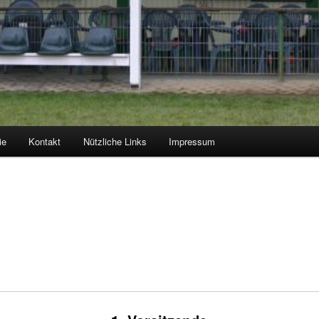
ie
Kontakt
Nützliche Links
Impressum